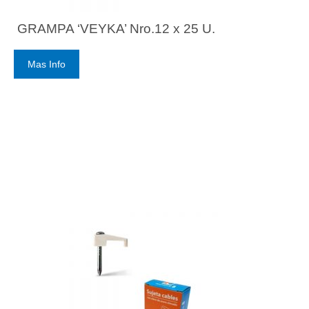
GRAMPA ‘VEYKA’ Nro.12 x 25 U.
Mas Info