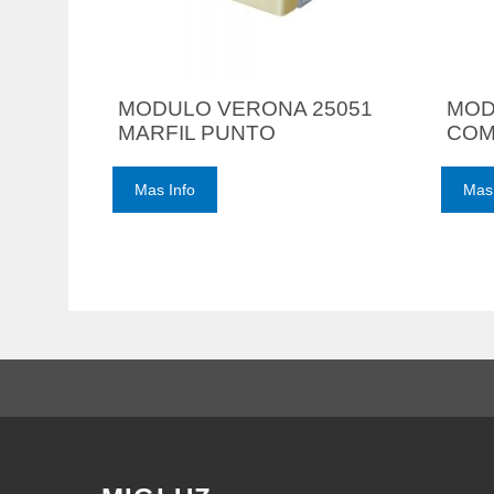
MODULO VERONA 25051
MOD
MARFIL PUNTO
COM
Mas Info
Mas 