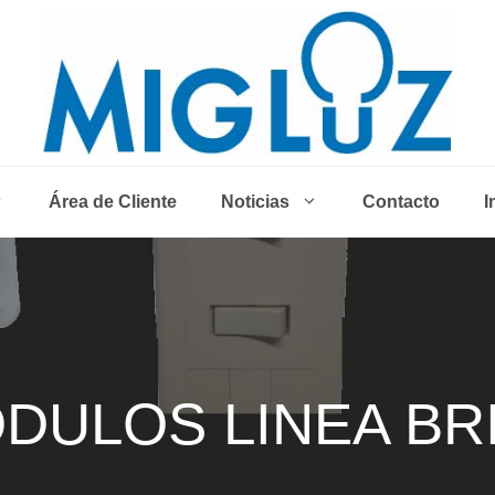
Área de Cliente
Noticias
Contacto
I
DULOS LINEA BR