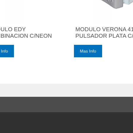
ULO EDY
MODULO VERONA 4
BINACION C/NEON
PULSADOR PLATA C
Info
Mas Info