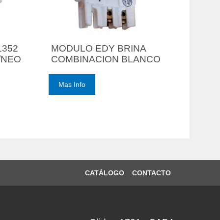
1352
MODULO EDY BRINA
/NEO
COMBINACION BLANCO
Mas Info
CATÁLOGO
CONTACTO