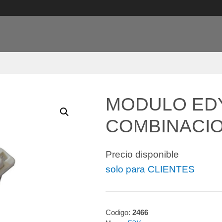
MODULO EDY
COMBINACIO
Precio disponible
solo para CLIENTES
Codigo:
2466