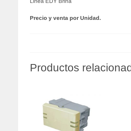
Linea EDY Brina
Precio y venta por Unidad.
Productos relaciona