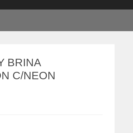
 BRINA
N C/NEON