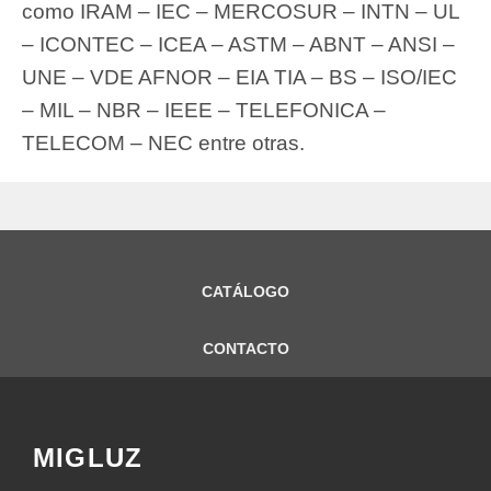
como IRAM – IEC – MERCOSUR – INTN – UL
– ICONTEC – ICEA – ASTM – ABNT – ANSI –
UNE – VDE AFNOR – EIA TIA – BS – ISO/IEC
– MIL – NBR – IEEE – TELEFONICA –
TELECOM – NEC entre otras.
CATÁLOGO
CONTACTO
MIGLUZ