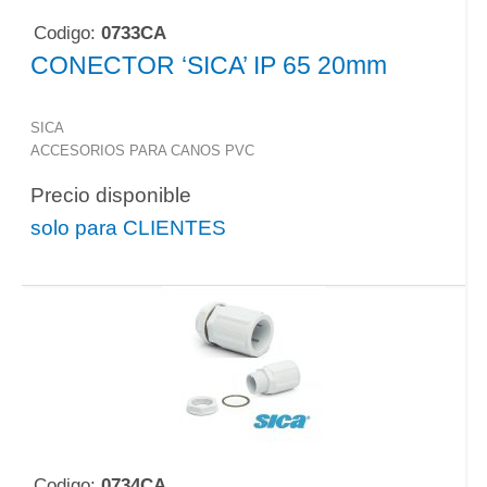
Codigo:
0733CA
CONECTOR ‘SICA’ IP 65 20mm
SICA
ACCESORIOS PARA CANOS PVC
Precio disponible
solo para CLIENTES
Codigo:
0734CA