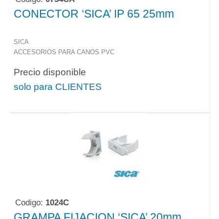
CONECTOR ‘SICA’ IP 65 25mm
SICA
ACCESORIOS PARA CANOS PVC
Precio disponible
solo para CLIENTES
Codigo:
1024C
GRAMPA FIJACION ‘SICA’ 20mm