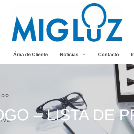
Área de Cliente
Noticias
Contacto
I
GO – LISTA DE 