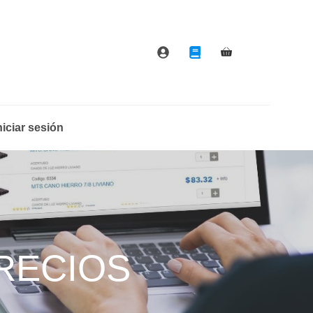
niciar sesión
PRECIOS