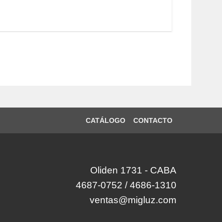
CATÁLOGO
CONTACTO
Oliden 1731 - CABA
4687-0752 / 4686-1310
ventas@migluz.com