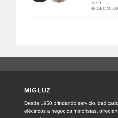
KEKEL
RECEPTACULO
MIGLUZ
Desde 1950 brindando servicio, dedicados
eléctricos a negocios minoristas, ofrecie