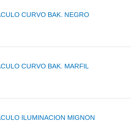
CULO CURVO BAK. NEGRO
S
CULO CURVO BAK. MARFIL
S
CULO ILUMINACION MIGNON